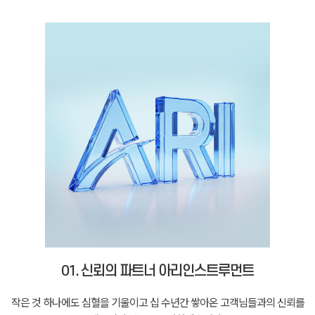
01. 신뢰의 파트너 아리인스트루먼트
작은 것 하나에도 심혈을 기울이고 십 수년간 쌓아온 고객님들과의 신뢰를