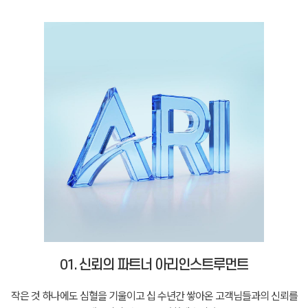
01. 신뢰의 파트너 아리인스트루먼트
작은 것 하나에도 심혈을 기울이고 십 수년간 쌓아온 고객님들과의 신뢰를