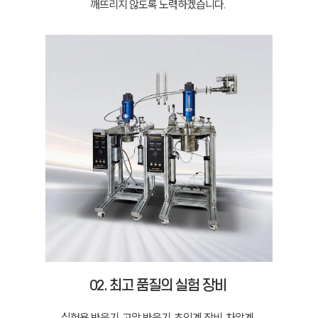
깨뜨리지 않도록 노력하겠습니다.
02. 최고 품질의 실험 장비
실험용 반응기, 고압 반응기, 초임계 장비, 차압계,