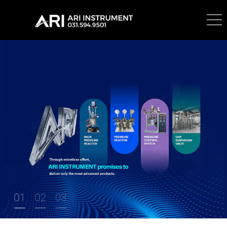
1
2
3