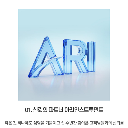
01. 신뢰의 파트너 아리인스트루먼트
작은 것 하나에도 심혈을 기울이고 십 수년간 쌓아온 고객님들과의 신뢰를