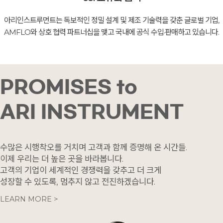
아리인스트루먼트는 독보적인 정밀 설계 및 제조 기술력을 갖춘 글로벌 기업,
AMFLO와 상호 협력 파트너십을 맺고 국내에 공식 수입·판매하고 있습니다.
PROMISES to
ARI INSTRUMENT
수많은 시행착오를 거치며 고객과 함께 증명해 온 시간들.
이제 우리는 더 높은 곳을 바라봅니다.
고객의 기업이 세계적인 경쟁력을 갖추고 더 크게
성장할 수 있도록, 멈추지 않고 전진하겠습니다.
LEARN MORE >