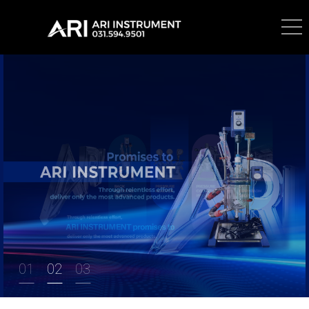
1
2
3