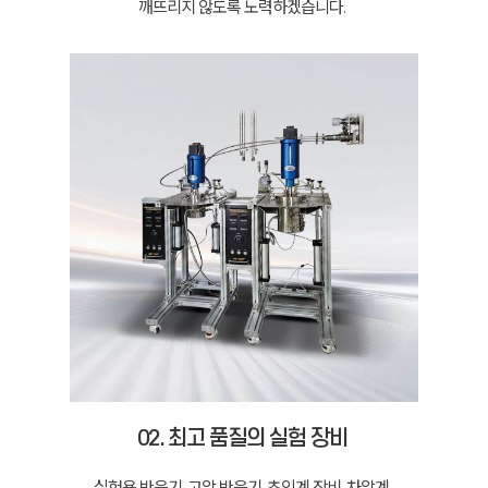
깨뜨리지 않도록 노력하겠습니다.
02. 최고 품질의 실험 장비
실험용 반응기, 고압 반응기, 초임계 장비, 차압계,